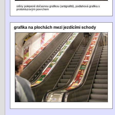
stěny polepené dočasnou grafikou (antigrafitti), podlahová grafika s
protiskluzovým povrchem
grafika na plochách mezi jezdícími schody